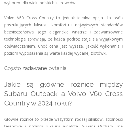
wyborem dla wielu polskich kierowców.
Volvo V60 Cross Country to jednak idealna opcja dla osób
poszukujących luksusu, komfortu i najwyższych standardów
bezpieczeństwa. Jego eleganckie wnętrze i zaawansowane
technologie sprawiają, że każda podróż staje się wyjątkowym
doświadczeniem. Choć cena jest wyższa, jakość wykonania i
poziom wyposażenia są warte każdej wydanej złotówki.
Często zadawane pytania
Jakie są główne różnice między
Subaru Outback a Volvo V60 Cross
Country w 2024 roku?
Główne różnice to przede wszystkim rodzaj silników, zdolności
terenowe i poziom luksusu wnętrza. Subaru Outback ma