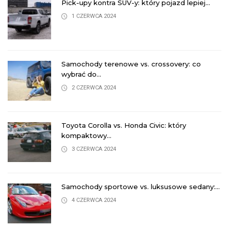
Pick-upy kontra SUV-y: który pojazd lepiej...
1 CZERWCA 2024
Samochody terenowe vs. crossovery: co
wybrać do...
2 CZERWCA 2024
Toyota Corolla vs. Honda Civic: który
kompaktowy...
3 CZERWCA 2024
Samochody sportowe vs. luksusowe sedany:...
4 CZERWCA 2024