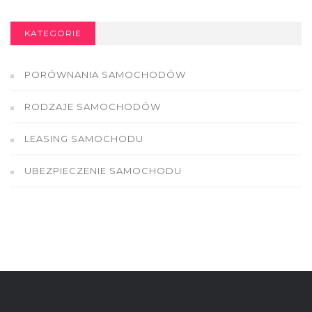
KATEGORIE
PORÓWNANIA SAMOCHODÓW
RODZAJE SAMOCHODÓW
LEASING SAMOCHODU
UBEZPIECZENIE SAMOCHODU