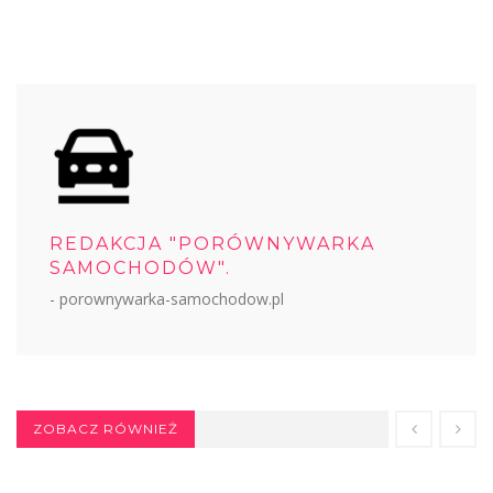
REDAKCJA "PORÓWNYWARKA
SAMOCHODÓW".
- porownywarka-samochodow.pl
ZOBACZ RÓWNIEŻ