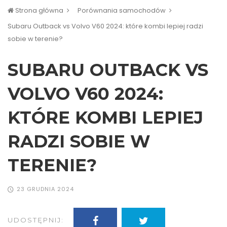
Strona główna
Porównania samochodów
Subaru Outback vs Volvo V60 2024: które kombi lepiej radzi
sobie w terenie?
SUBARU OUTBACK VS
VOLVO V60 2024:
KTÓRE KOMBI LEPIEJ
RADZI SOBIE W
TERENIE?
23 GRUDNIA 2024
UDOSTĘPNIJ: