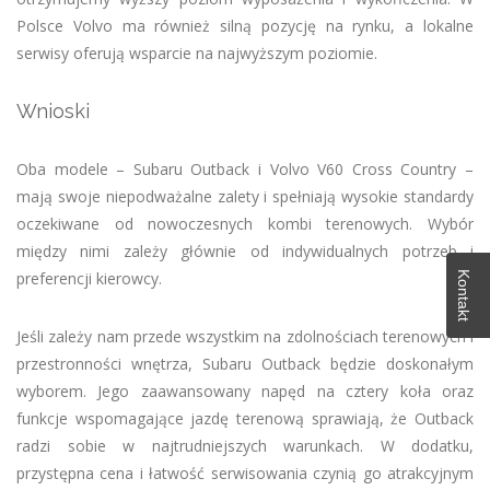
Polsce Volvo ma również silną pozycję na rynku, a lokalne
serwisy oferują wsparcie na najwyższym poziomie.
Wnioski
Oba modele – Subaru Outback i Volvo V60 Cross Country –
mają swoje niepodważalne zalety i spełniają wysokie standardy
oczekiwane od nowoczesnych kombi terenowych. Wybór
między nimi zależy głównie od indywidualnych potrzeb i
preferencji kierowcy.
Kontakt
Jeśli zależy nam przede wszystkim na zdolnościach terenowych i
przestronności wnętrza, Subaru Outback będzie doskonałym
wyborem. Jego zaawansowany napęd na cztery koła oraz
funkcje wspomagające jazdę terenową sprawiają, że Outback
radzi sobie w najtrudniejszych warunkach. W dodatku,
przystępna cena i łatwość serwisowania czynią go atrakcyjnym