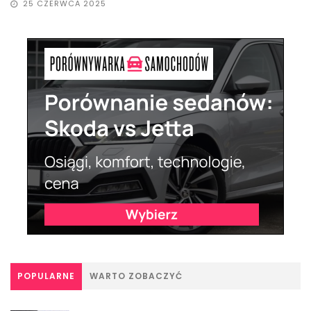
25 CZERWCA 2025
POPULARNE
WARTO ZOBACZYĆ