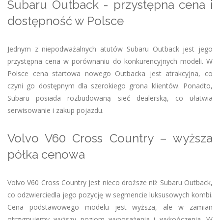
Subaru Outback - przystępna cena i
dostępność w Polsce
Jednym z niepodważalnych atutów Subaru Outback jest jego
przystępna cena w porównaniu do konkurencyjnych modeli. W
Polsce cena startowa nowego Outbacka jest atrakcyjna, co
czyni go dostępnym dla szerokiego grona klientów. Ponadto,
Subaru posiada rozbudowaną sieć dealerską, co ułatwia
serwisowanie i zakup pojazdu.
Volvo V60 Cross Country – wyższa
półka cenowa
Volvo V60 Cross Country jest nieco droższe niż Subaru Outback,
co odzwierciedla jego pozycję w segmencie luksusowych kombi.
Cena podstawowego modelu jest wyższa, ale w zamian
otrzymujemy wyższy poziom wyposażenia i wykończenia. W