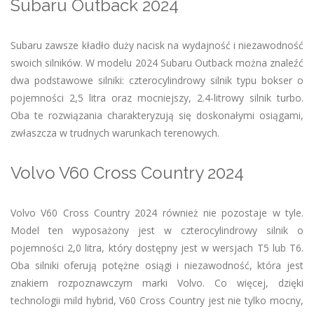
Subaru Outback 2024
Subaru zawsze kładło duży nacisk na wydajność i niezawodność
swoich silników. W modelu 2024 Subaru Outback można znaleźć
dwa podstawowe silniki: czterocylindrowy silnik typu bokser o
pojemności 2,5 litra oraz mocniejszy, 2.4-litrowy silnik turbo.
Oba te rozwiązania charakteryzują się doskonałymi osiągami,
zwłaszcza w trudnych warunkach terenowych.
Volvo V60 Cross Country 2024
Volvo V60 Cross Country 2024 również nie pozostaje w tyle.
Model ten wyposażony jest w czterocylindrowy silnik o
pojemności 2,0 litra, który dostępny jest w wersjach T5 lub T6.
Oba silniki oferują potężne osiągi i niezawodność, która jest
znakiem rozpoznawczym marki Volvo. Co więcej, dzięki
technologii mild hybrid, V60 Cross Country jest nie tylko mocny,