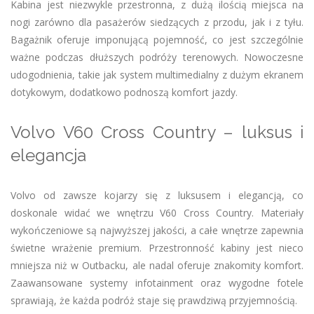
Kabina jest niezwykle przestronna, z dużą ilością miejsca na
nogi zarówno dla pasażerów siedzących z przodu, jak i z tyłu.
Bagażnik oferuje imponującą pojemność, co jest szczególnie
ważne podczas dłuższych podróży terenowych. Nowoczesne
udogodnienia, takie jak system multimedialny z dużym ekranem
dotykowym, dodatkowo podnoszą komfort jazdy.
Volvo V60 Cross Country – luksus i
elegancja
Volvo od zawsze kojarzy się z luksusem i elegancją, co
doskonale widać we wnętrzu V60 Cross Country. Materiały
wykończeniowe są najwyższej jakości, a całe wnętrze zapewnia
świetne wrażenie premium. Przestronność kabiny jest nieco
mniejsza niż w Outbacku, ale nadal oferuje znakomity komfort.
Zaawansowane systemy infotainment oraz wygodne fotele
sprawiają, że każda podróż staje się prawdziwą przyjemnością.